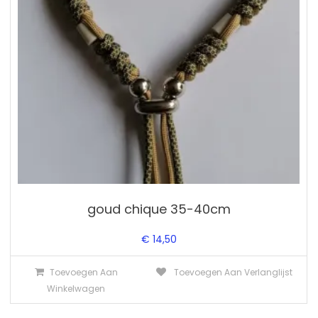
goud chique 35-40cm
€
14,50
Toevoegen Aan
Toevoegen Aan Verlanglijst
Winkelwagen