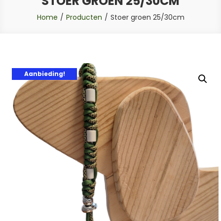
STOER GROEN 25/30CM
Home
Producten
Stoer groen 25/30cm
Aanbieding!