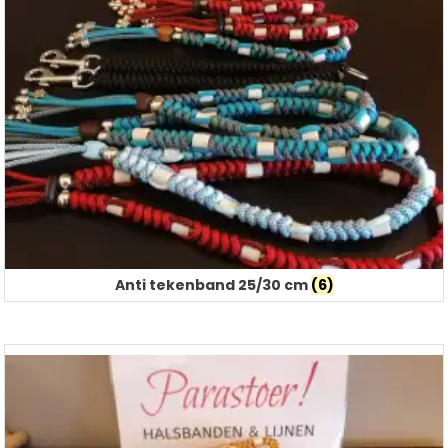
Anti tekenband 25/30 cm
(6)