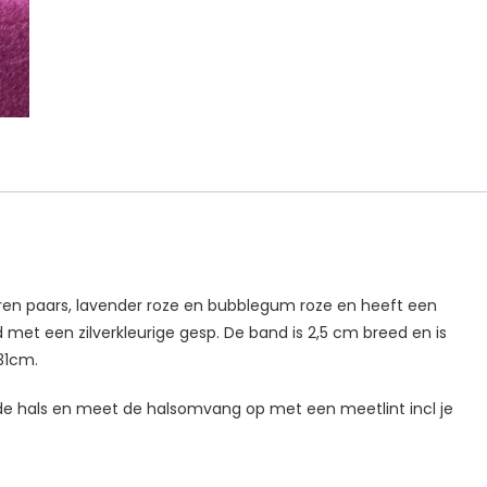
ren paars, lavender roze en bubblegum roze en heeft een
 met een zilverkleurige gesp. De band is 2,5 cm breed en is
31cm.
de hals en meet de halsomvang op met een meetlint incl je