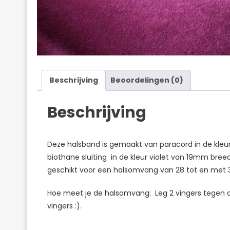
Beschrijving
Beoordelingen (0)
Beschrijving
Deze halsband is gemaakt van paracord in de kleu
biothane sluiting in de kleur violet van 19mm breed
geschikt voor een halsomvang van 28 tot en met 
Hoe meet je de halsomvang: Leg 2 vingers tegen 
vingers :).