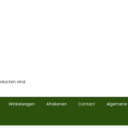
oducten vind.
Winkelwagen
Afrekenen
Contact
Algemene