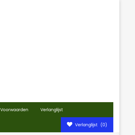
 Voorwaarden
Verlanglijst
Verlanglijst
(0)