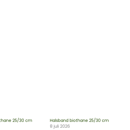
othane 25/30 cm
Halsband biothane 25/30 cm
8 juli 2026