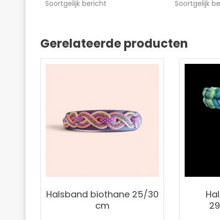
Soortgelijk bericht
Soortgelijk b
Gerelateerde producten
Halsband biothane 25/30
Ha
cm
2