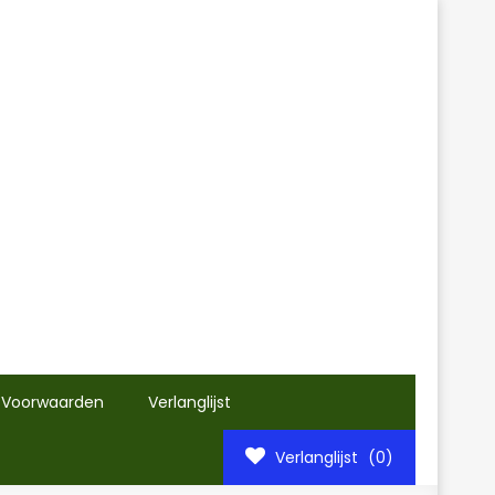
 Voorwaarden
Verlanglijst
Verlanglijst
(0)