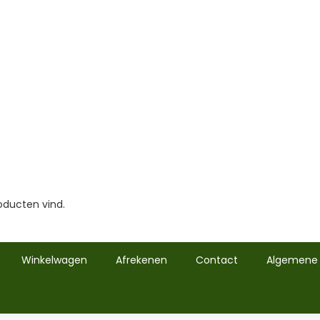
oducten vind.
Winkelwagen
Afrekenen
Contact
Algemene