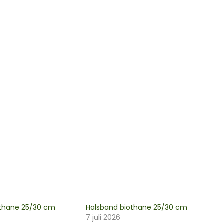
othane 25/30 cm
Halsband biothane 25/30 cm
7 juli 2026