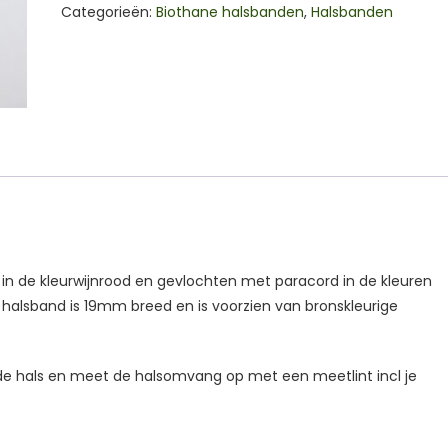
Categorieën:
Biothane halsbanden
,
Halsbanden
in de kleurwijnrood en gevlochten met paracord in de kleuren
halsband is 19mm breed en is voorzien van bronskleurige
de hals en meet de halsomvang op met een meetlint incl je