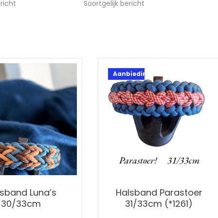
ericht
Soortgelijk bericht
Aanbieding!
sband Luna’s
Halsband Parastoer
30/33cm
31/33cm (*1261)