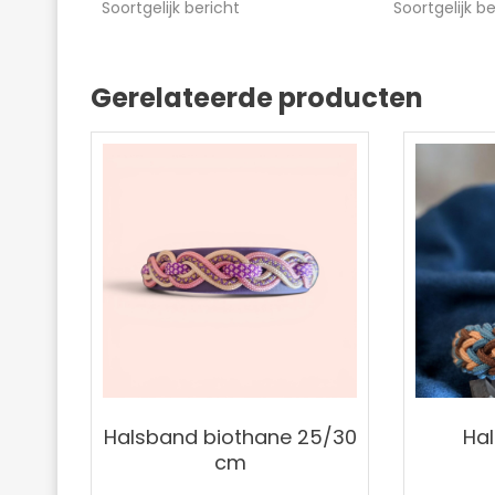
Soortgelijk bericht
Soortgelijk b
Gerelateerde producten
Halsband biothane 25/30
Hal
cm