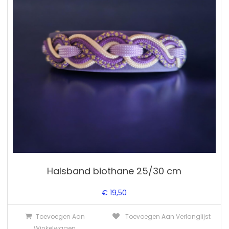
Halsband biothane 25/30 cm
€
19,50
Toevoegen Aan
Toevoegen Aan Verlanglijst
Winkelwagen