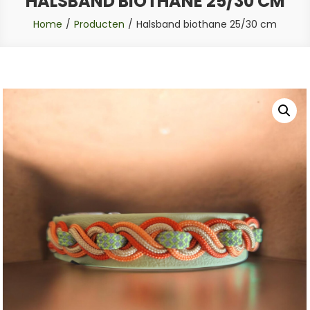
HALSBAND BIOTHANE 25/30 CM
Home
Producten
Halsband biothane 25/30 cm